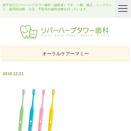
南千住のリバーハープタワー歯科（歯医者）です。一般、矯正、インプラン
togg
ト、歯周病治療、小児、予防等の歯科治療を行っています。
navi
オーラルケアーマミー
2019.12.21