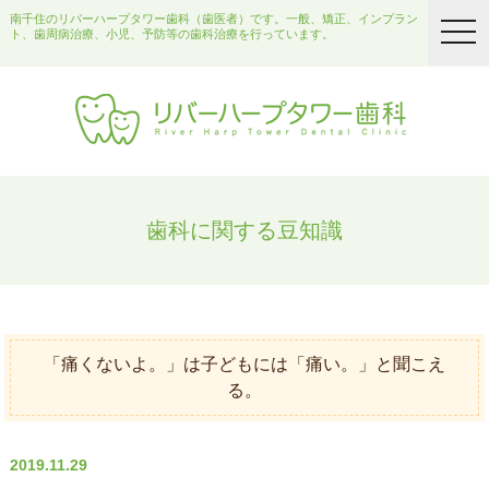
南千住のリバーハープタワー歯科（歯医者）です。一般、矯正、インプラン
togg
ト、歯周病治療、小児、予防等の歯科治療を行っています。
navi
歯科に関する豆知識
「痛くないよ。」は子どもには「痛い。」と聞こえ
る。
2019.11.29