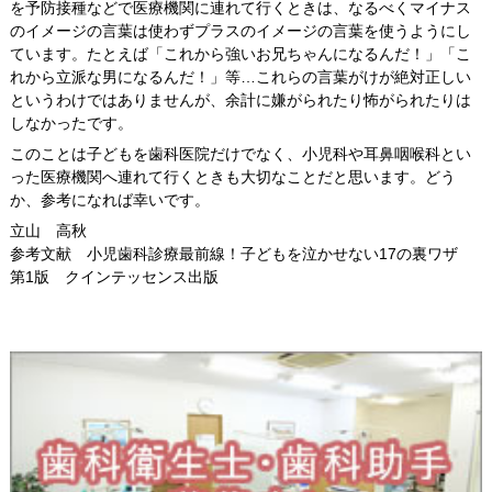
を予防接種などで医療機関に連れて行くときは、なるべくマイナス
のイメージの言葉は使わずプラスのイメージの言葉を使うようにし
ています。たとえば「これから強いお兄ちゃんになるんだ！」「こ
れから立派な男になるんだ！」等…これらの言葉がけが絶対正しい
というわけではありませんが、余計に嫌がられたり怖がられたりは
しなかったです。
このことは子どもを歯科医院だけでなく、小児科や耳鼻咽喉科とい
った医療機関へ連れて行くときも大切なことだと思います。どう
か、参考になれば幸いです。
立山 高秋
参考文献 小児歯科診療最前線！子どもを泣かせない17の裏ワザ
第1版 クインテッセンス出版