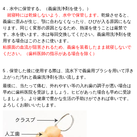
4．水中に保管する。（義歯洗浄剤を使う。）
就寝時には乾燥しないよう、水中で保管します。
乾燥させると、
義歯に歪みが生じ、顎に合わなくなったり、ひびが入る原因にもな
ります。同じく変形の原因となるため、熱湯を使うことは厳禁で
す。水を使います。水は毎回交換してください。義歯用洗浄剤を使
用する場合はこのときに使います。
粘膜面の血流が阻害されるため、義歯を装着したまま就寝しないで
ください。（歯科医師の指示がある場合を除く）
5．保管した後に使用する際は、流水下で義歯用ブラシを用いて浮き
上がった汚れと義歯洗浄剤を洗い流します。
最後に、当たって痛む、外れやすい等の入れ歯の調子が悪い場合は
早めに歯科医院を受診しましょう。ヒビがあった場合も早めに受診
しましょう。より健康で豊かな生活の手助けができれば幸いです。
よろしくお願いいたします。