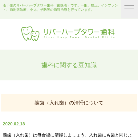
南千住のリバーハープタワー歯科（歯医者）です。一般、矯正、インプラン
togg
ト、歯周病治療、小児、予防等の歯科治療を行っています。
navi
歯科に関する豆知識
義歯（入れ歯）の清掃について
2020.02.18
義歯（入れ歯）は毎食後に清掃しましょう。入れ歯にも歯と同じよ