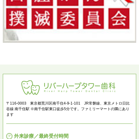
〒116-0003 東京都荒川区南千住4-9-1-101 JR常磐線、東京メトロ日比
谷線 南千住駅 ※南千住駅東口徒歩5分です。ファミリーマートの隣にあり
ます
外来診療／最終受付時間